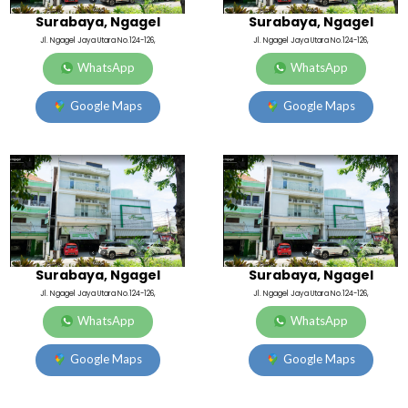
Surabaya, Ngagel
Surabaya, Ngagel
Jl. Ngagel Jaya Utara No.124-126,
Jl. Ngagel Jaya Utara No.124-126,
WhatsApp
WhatsApp
Google Maps
Google Maps
Surabaya, Ngagel
Surabaya, Ngagel
Jl. Ngagel Jaya Utara No.124-126,
Jl. Ngagel Jaya Utara No.124-126,
WhatsApp
WhatsApp
Google Maps
Google Maps